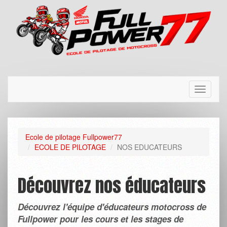
Toggle
navigati
Ecole de pilotage Fullpower77
ECOLE DE PILOTAGE
NOS EDUCATEURS
Découvrez nos éducateurs
Découvrez l'équipe d'éducateurs motocross de
Fullpower pour les cours et les stages de