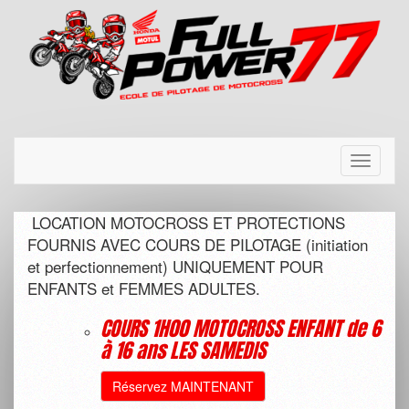
Toggle
navigati
LOCATION MOTOCROSS ET PROTECTIONS
FOURNIS AVEC COURS DE PILOTAGE (initiation
et perfectionnement) UNIQUEMENT POUR
ENFANTS et FEMMES ADULTES.
COURS 1H00 MOTOCROSS ENFANT de 6
à 16 ans LES SAMEDIS
Réservez MAINTENANT