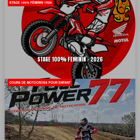
STAGE 100% FÉMININ 1H30
STAGE 100% FEMININ - 2026
COURS DE MOTOCROSS POUR ENFANT