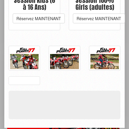
Session Kids (6
Session 100%
à 16 Ans)
Girls (adultes)
Réservez MAINTENANT
Réservez MAINTENANT