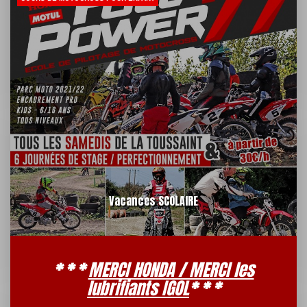
Vacances SCOLAIRE
* * *
MERCI HONDA / MERCI les
lubrifiants IGOL
* * *