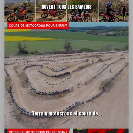
OUVERT TOUS LES SAMEDIS
COURS DE MOTOCROSS POUR ENFANT
Terrain motocross et cours de...
COURS DE MOTOCROSS POUR ENFANT