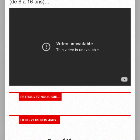
(de 6 à 16 ans)...
RETROUVEZ NOUS SUR...
LIENS VERS NOS AMIS...