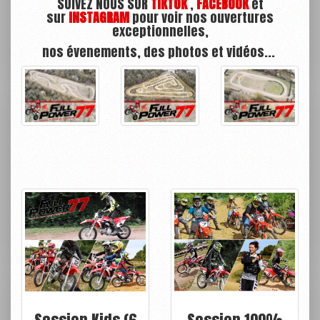
SUIVEZ NOUS SUR
TIKTOK
,
FACEBOOK
et
sur
INSTAGRAM
pour voir nos ouvertures
exceptionnelles,
nos évenements, des photos et vidéos...