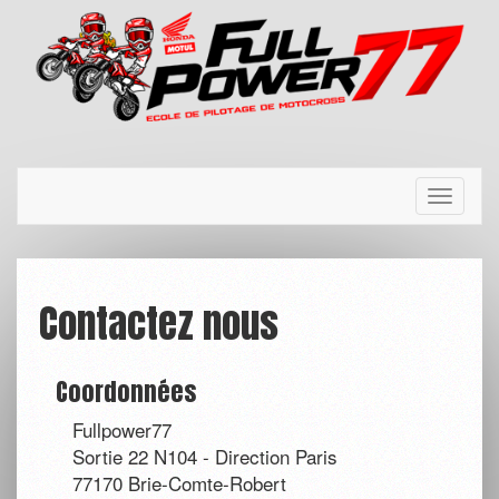
Toggle
navigati
Contactez nous
Coordonnées
Fullpower77
Sortie 22 N104 - Direction Paris
77170 Brie-Comte-Robert