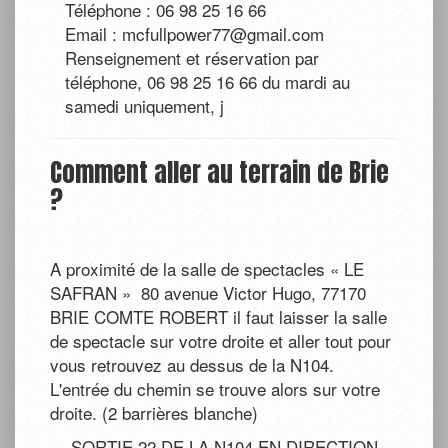
Téléphone : 06 98 25 16 66
Email : mcfullpower77@gmail.com
Renseignement et réservation par
téléphone, 06 98 25 16 66 du mardi au
samedi uniquement, j
Comment aller au terrain de Brie
?
A proximité de la salle de spectacles « LE
SAFRAN » 80 avenue Victor Hugo, 77170
BRIE COMTE ROBERT il faut laisser la salle
de spectacle sur votre droite et aller tout pour
vous retrouvez au dessus de la N104.
L'entrée du chemin se trouve alors sur votre
droite. (2 barrières blanche)
- SORTIE 22 DE LA N104 EN DIRECTION